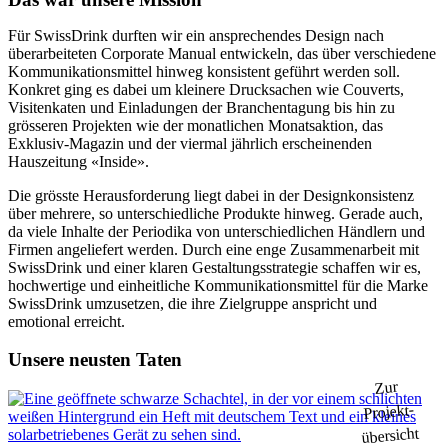
Für SwissDrink durften wir ein ansprechendes Design nach
überarbeiteten Corporate Manual entwickeln, das über verschiedene
Kommunikationsmittel hinweg konsistent geführt werden soll.
Konkret ging es dabei um kleinere Drucksachen wie Couverts,
Visitenkaten und Einladungen der Branchentagung bis hin zu
grösseren Projekten wie der monatlichen Monatsaktion, das
Exklusiv-Magazin und der viermal jährlich erscheinenden
Hauszeitung «Inside».
Die grösste Herausforderung liegt dabei in der Designkonsistenz
über mehrere, so unterschiedliche Produkte hinweg. Gerade auch,
da viele Inhalte der Periodika von unterschiedlichen Händlern und
Firmen angeliefert werden. Durch eine enge Zusammenarbeit mit
SwissDrink und einer klaren Gestaltungsstrategie schaffen wir es,
hochwertige und einheitliche Kommunikationsmittel für die Marke
SwissDrink umzusetzen, die ihre Zielgruppe anspricht und
emotional erreicht.
Unsere neusten Taten
Zur
Projekt-
übersicht