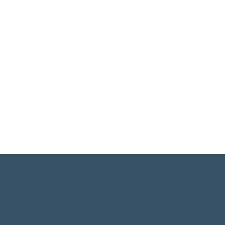
Bacher PrePress AG