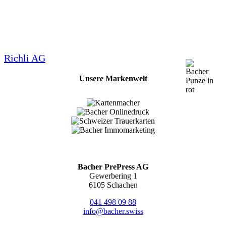
Richli AG
Unsere Markenwelt
Bacher PrePress AG
Gewerbering 1
6105 Schachen
041 498 09 88
info@bacher.swiss