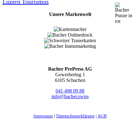
Luzern Tourismus
Unsere Markenwelt
Bacher PrePress AG
Gewerbering 1
6105 Schachen
041 498 09 88
info@bacher.swiss
Impressum
|
Datenschutzerklärung
|
AGB